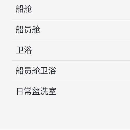
船舱
船员舱
卫浴
船员舱卫浴
日常盥洗室