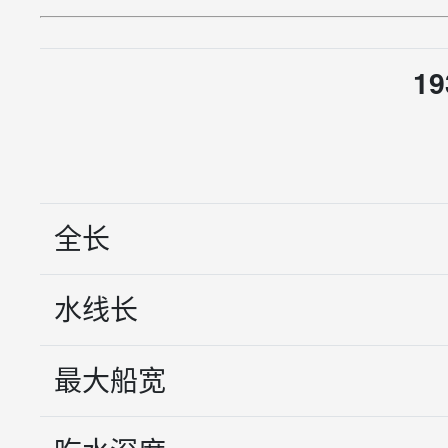
19
全长
水线长
最大船宽