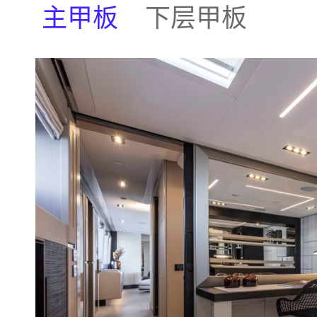
主甲板
下层甲板