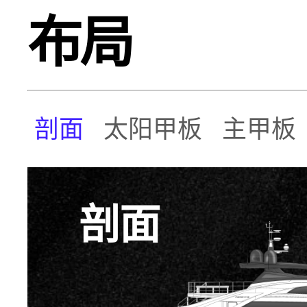
布局
剖面
太阳甲板
主甲板
剖面