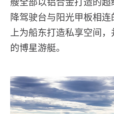
艘全部以铝合金打造的超
降驾驶台与阳光甲板相连
上为船东打造私享空间，
的博星游艇。