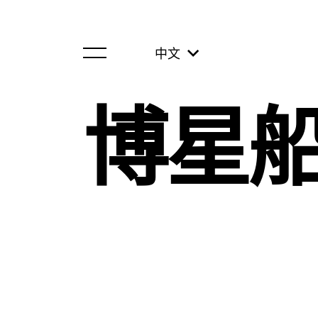
中文
博星