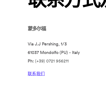
蒙多尔福
Via J.J Pershing, 1/3
61037 Mondolfo (PU) - Italy
Ph:
(+39) 0721 956211
联系我们