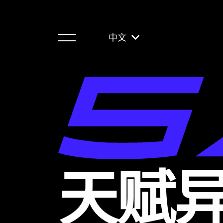
中文
天赋