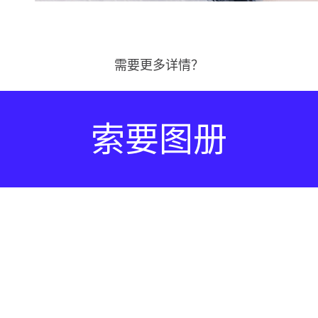
需要更多详情？
索要图册