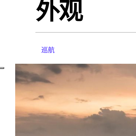
外观
巡航