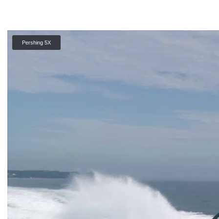
Pershing 5X