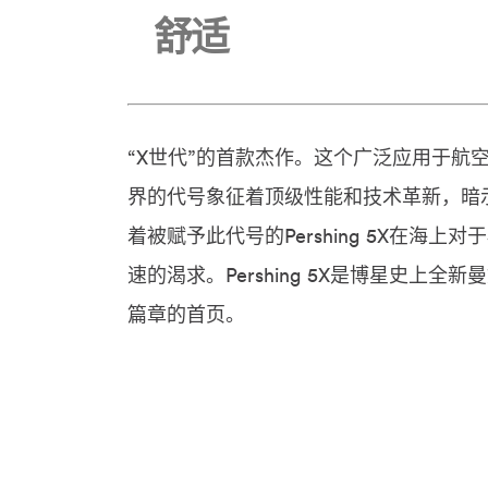
舒适
“X世代”的首款杰作。这个广泛应用于航
界的代号象征着顶级性能和技术革新，暗
着被赋予此代号的Pershing 5X在海上对
速的渴求。Pershing 5X是博星史上全新
篇章的首页。