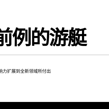
前例的游艇
响力扩展到全新领域所付出