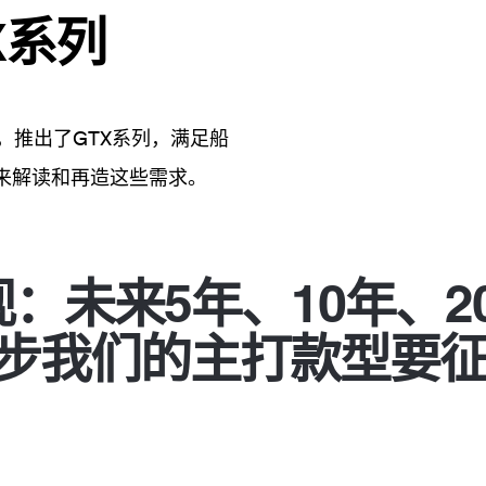
X系列
场，推出了GTX系列，满足船
来解读和再造这些需求。
：未来5年、10年、
步我们的主打款型要征