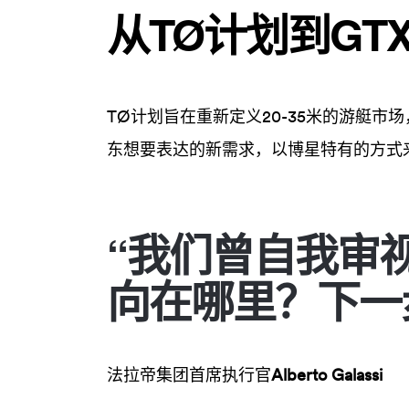
从TØ计划到GT
TØ计划旨在重新定义20-35米的游艇市
东想要表达的新需求，以博星特有的方式
“我们曾自我审视
向在哪里？下一
法拉帝集团首席执行官
Alberto Galassi