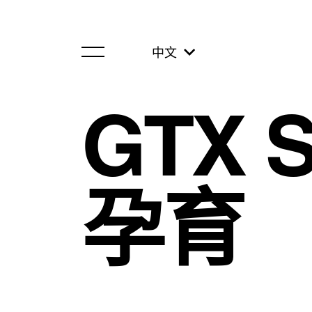
中文
GTX S
孕育