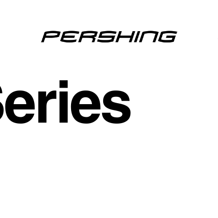
eries