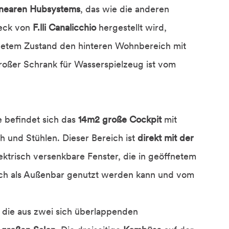
inearen Hubsystems
, das wie die anderen
eck von
F.lli Canalicchio
hergestellt wird,
netem Zustand den hinteren Wohnbereich mit
großer Schrank für Wasserspielzeug ist vom
 befindet sich das
14m2 große Cockpit
mit
h und Stühlen. Dieser Bereich ist
direkt mit der
ektrisch versenkbare Fenster, die in geöffnetem
uch als Außenbar genutzt werden kann und vom
, die aus zwei sich überlappenden