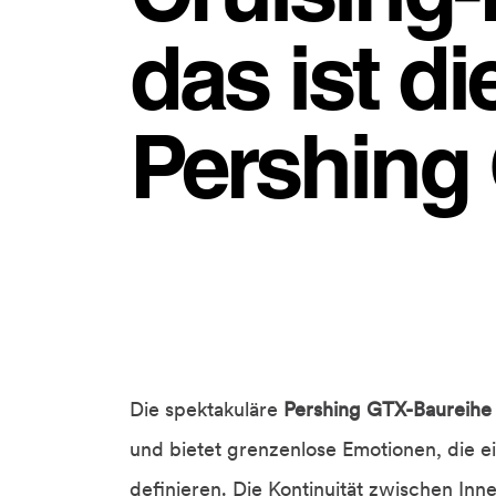
das ist d
Pershing
Die spektakuläre
Pershing GTX-Baureihe
und bietet grenzenlose Emotionen, die 
definieren. Die Kontinuität zwischen In