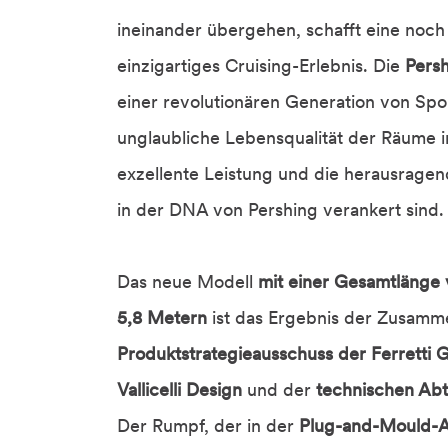
ineinander übergehen, schafft eine noc
einzigartiges Cruising-Erlebnis. Die
Persh
einer revolutionären Generation von Spo
unglaubliche Lebensqualität der Räume i
exzellente Leistung und die herausragend
in der DNA von Pershing verankert sind.
Das neue Modell
mit einer Gesamtlänge 
5,8 Metern
ist das Ergebnis der Zusamm
Produktstrategieausschuss der Ferretti
Vallicelli Design
und der
technischen Abt
Der Rumpf, der in der
Plug-and-Mould-A