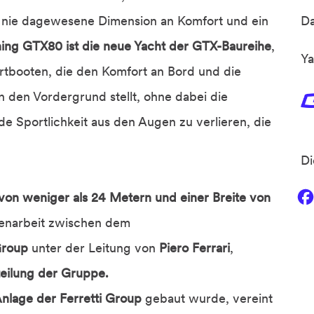
h nie dagewesene Dimension an Komfort und ein
D
ing GTX80 ist die neue Yacht der GTX-Baureihe
,
Ya
rtbooten, die den Komfort an Bord und die
n den Vordergrund stellt, ohne dabei die
e Sportlichkeit aus den Augen zu verlieren, die
Di
von weniger als 24 Metern und einer Breite von
enarbeit zwischen dem
 Group
unter der Leitung von
Piero Ferrari
,
eilung der Gruppe.
nlage der Ferretti Group
gebaut wurde, vereint