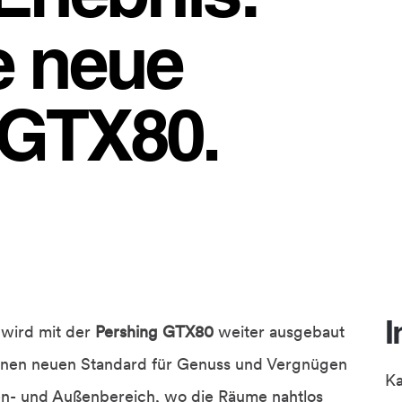
ie neue
 GTX80.
I
wird mit der
Pershing GTX80
weiter ausgebaut
einen neuen Standard für Genuss und Vergnügen
K
nen- und Außenbereich, wo die Räume nahtlos