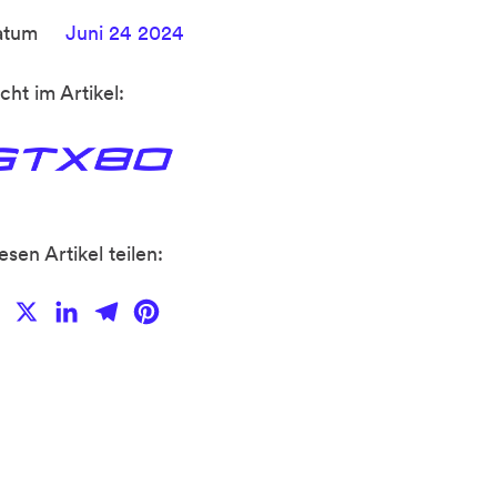
atum
Juni 24 2024
cht im Artikel:
esen Artikel teilen:
Facebook
X
LinkedIn
Telegram
Pinterest