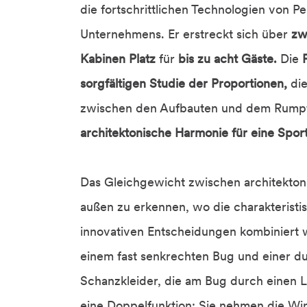
die fortschrittlichen Technologien von 
Unternehmens. Er erstreckt sich über
zw
Kabinen Platz
für
bis zu acht Gäste.
Die
sorgfältigen Studie der Proportionen,
di
zwischen den Aufbauten und dem Rumpf
architektonische Harmonie für eine Spo
Das Gleichgewicht zwischen architektoni
außen zu erkennen, wo die charakteristi
innovativen Entscheidungen kombiniert w
einem fast senkrechten Bug und einer du
Schanzkleider, die am Bug durch einen L
eine Doppelfunktion: Sie nehmen die W