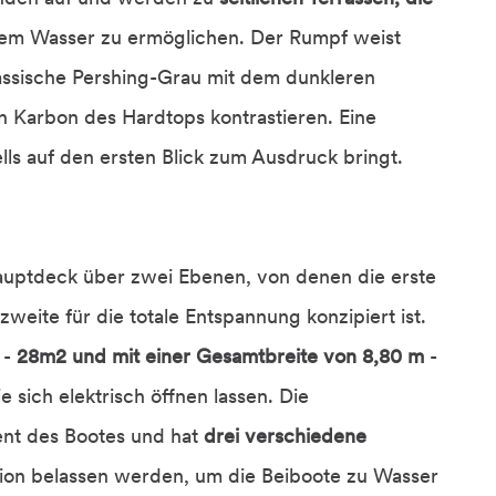
em Wasser zu ermöglichen. Der Rumpf weist
klassische Pershing-Grau mit dem dunkleren
n Karbon des Hardtops kontrastieren. Eine
lls auf den ersten Blick zum Ausdruck bringt.
Hauptdeck über zwei Ebenen, von denen die erste
weite für die totale Entspannung konzipiert ist.
 -
28m2 und mit einer Gesamtbreite von 8,80 m
-
ie sich elektrisch öffnen lassen. Die
ment des Bootes und hat
drei verschiedene
ition belassen werden, um die Beiboote zu Wasser