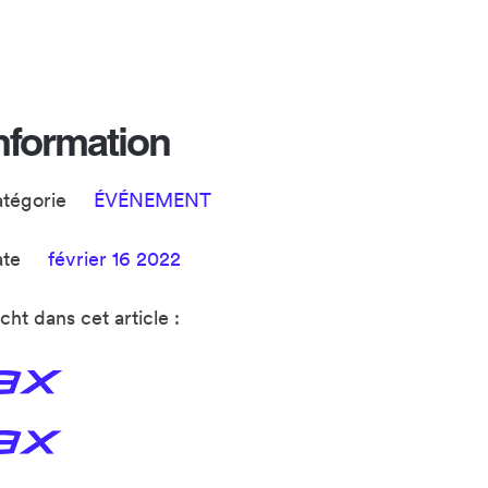
nformation
atégorie
ÉVÉNEMENT
ate
février 16 2022
cht dans cet article :