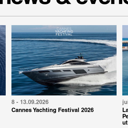
8 - 13.09.2026
ju
Cannes Yachting Festival 2026
L
P
ut