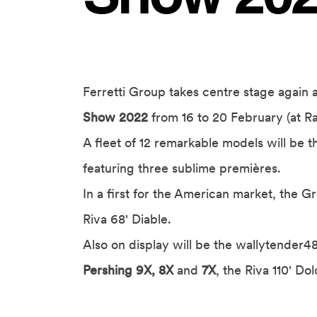
Ferretti Group takes centre stage again 
Show 2022
from 16 to 20 February (at R
A fleet of 12 remarkable models will be the
featuring three sublime premières.
In a first for the American market, the G
Riva 68' Diable.
Also on display will be the wallytender48
Pershing 9X, 8X
and
7X
, the Riva 110' D