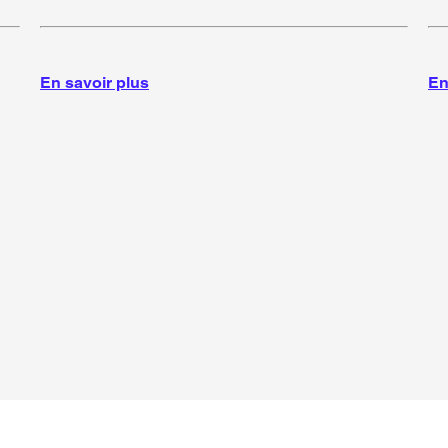
g
En savoir plus
En