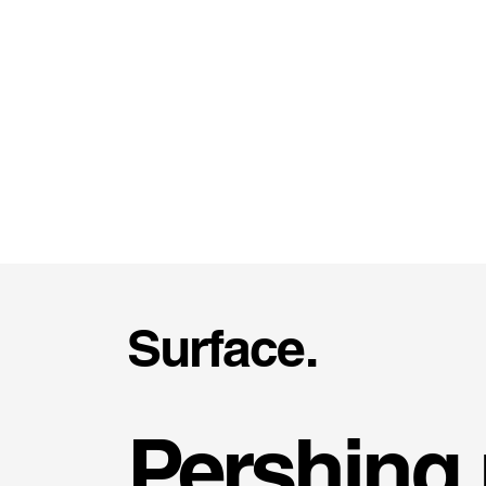
Surface.
Pershing