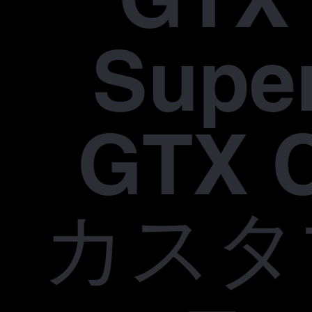
Supe
GTX 
カスタ