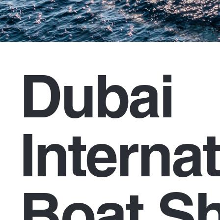
Dubai
Interna
Boat S