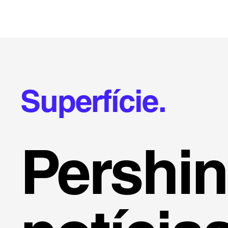
Superfície.
Pershi