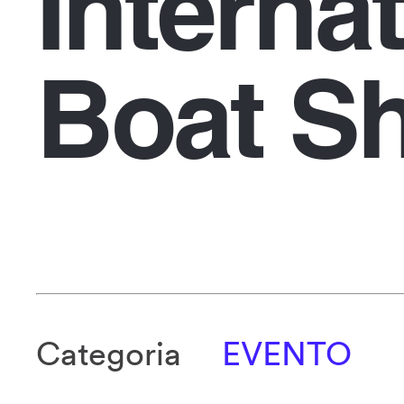
Interna
Boat S
Categoria
EVENTO