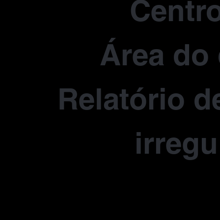
Centro
Área do 
Relatório d
irregu