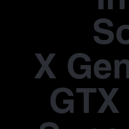
S
X Gen
GTX 