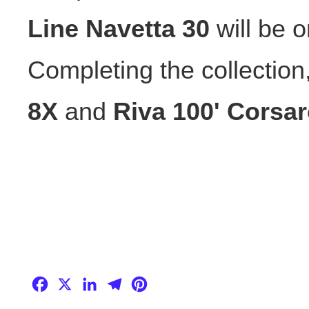
Line Navetta 30
will be 
Completing the collection
8X
and
Riva 100' Corsa
Facebook
X
LinkedIn
Telegram
Pinterest