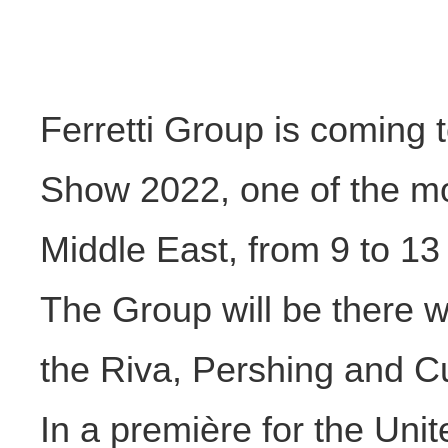
Ferretti Group is coming 
Show 2022, one of the mos
Middle East, from 9 to 13
The Group will be there w
the Riva, Pershing and C
In a première for the Uni