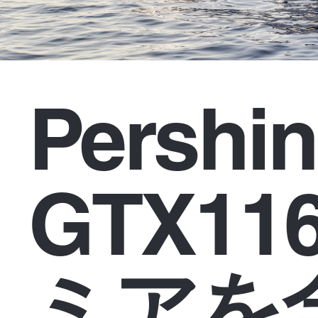
Pershi
GTX11
ミアを