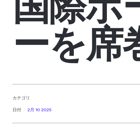
国際ボ
ーを席
カテゴリ
日付
2月 10 2025