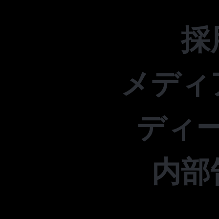
採
メディ
ディ
内部