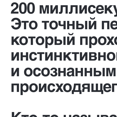
200 миллисек
Это точный п
который прох
инстинктивно
и осознанным
происходящег