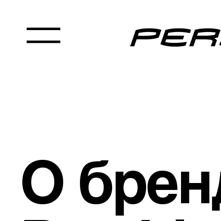
О брен