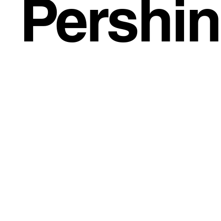
Pershi