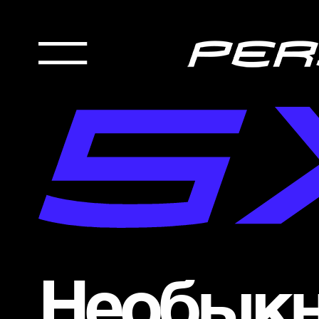
Необык