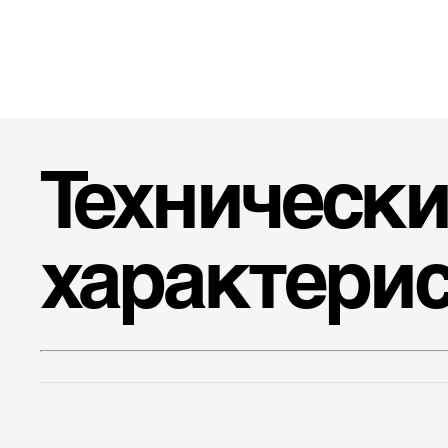
Технически
характери