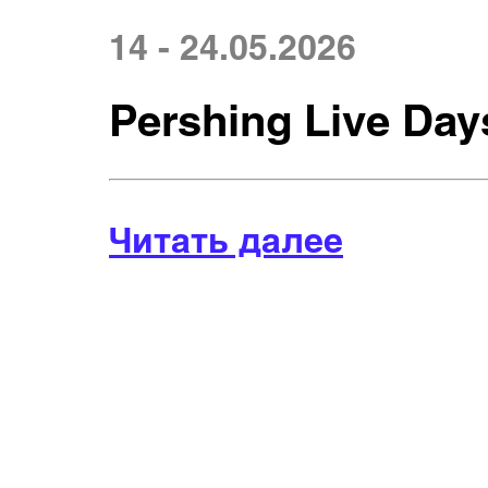
14 - 24.05.2026
Pershing Live Days
Читать далее