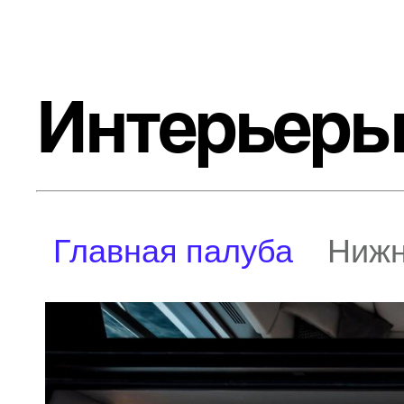
Интерьер
Главная палуба
Нижн