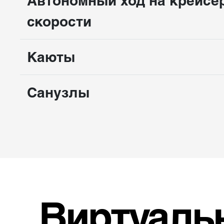
Автономный ход на крейсе
скорости
Каюты
Санузлы
Виртуаль