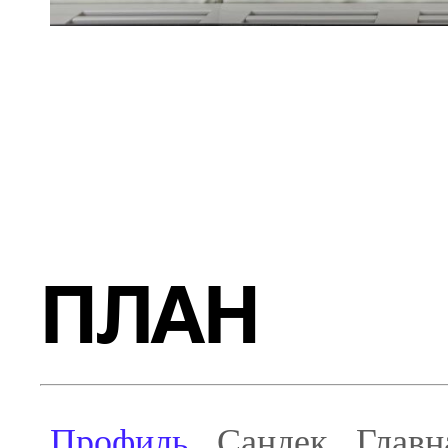
ПЛАН
Профиль
Сандек
Главн