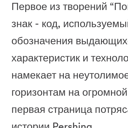
Первое из творений “По
знак - код, используем
обозначения выдающих
характеристик и технол
намекает на неутолимо
горизонтам на огромной 
первая страница потря
истории Pershing.