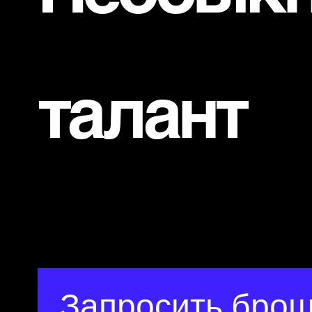
талант
Запросить бро