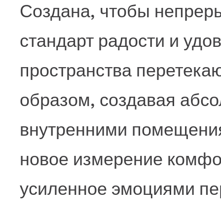
Создана, чтобы непрер
стандарт радости и удо
пространства перетекаю
образом, создавая абс
внутренними помещения
новое измерение комфо
усиленное эмоциями пе