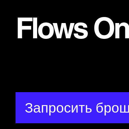
Flows On
Запросить бро