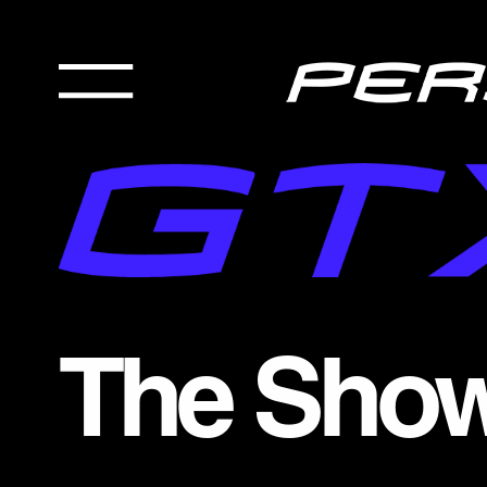
The Sho