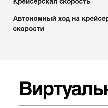
Крейсерская скорость
Автономный ход на крейсе
скорости
Виртуаль