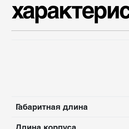
характери
Габаритная длина
Длина корпуса