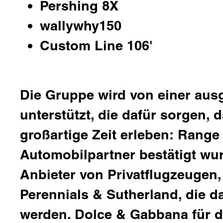
Pershing 8X
wallywhy150
Custom Line 106'
Die Gruppe wird von einer aus
unterstützt, die dafür sorgen,
großartige Zeit erleben:
Range 
Automobilpartner bestätigt wu
Anbieter von Privatflugzeugen
Perennials & Sutherland
, die d
werden.
Dolce & Gabbana
für 