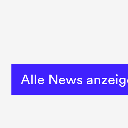
Alle News anzei