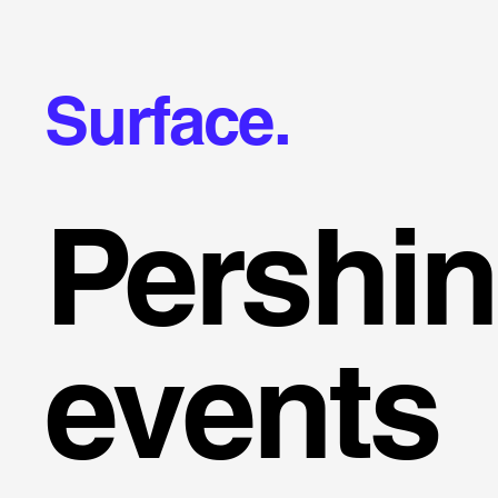
Surface.
Pershi
events