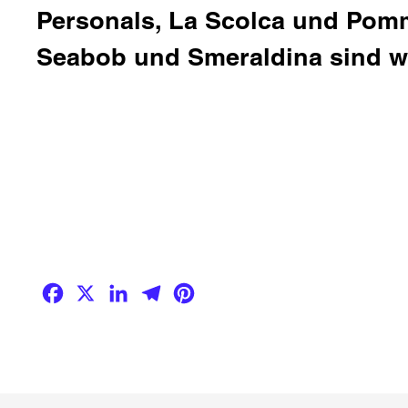
Personals,
La Scolca
und Pomme
Seabob
und
Smeraldina
sind w
Facebook
X
LinkedIn
Telegram
Pinterest