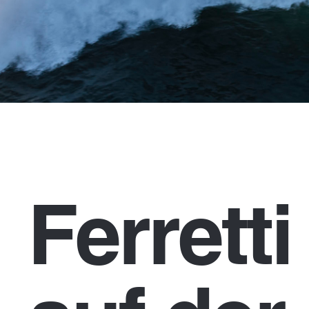
Ferrett