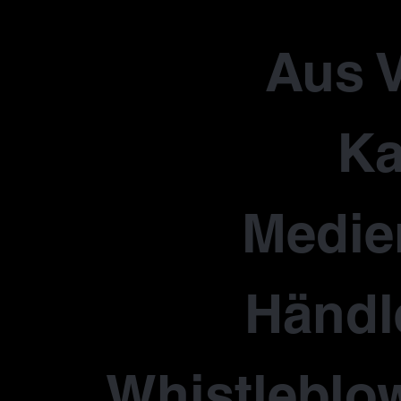
Aus V
Ka
Medie
Händl
Whistleblo