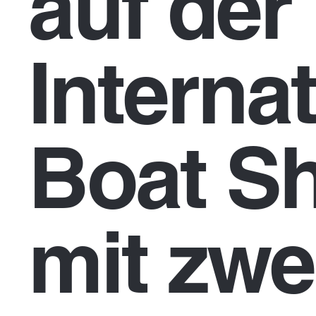
auf der
Interna
Boat S
mit zwe