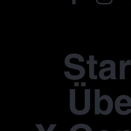
Star
Übe