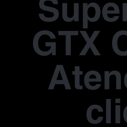
Supe
GTX 
Aten
cl