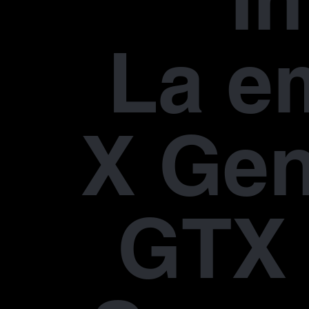
In
La e
X Gen
GTX 