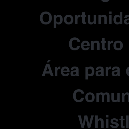
Oportunida
Centro
Área para 
Comun
Whist