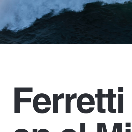
Ferrett