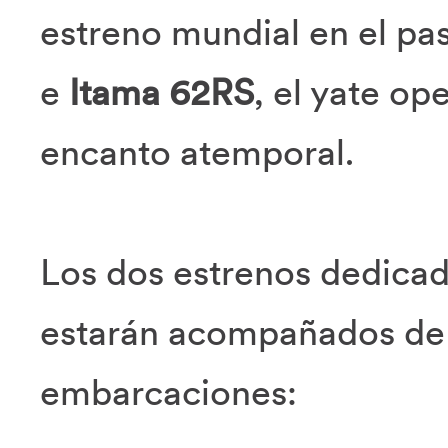
estreno mundial en el pa
e
Itama 62RS
, el yate op
encanto atemporal.
Los dos estrenos dedica
estarán acompañados de 
embarcaciones: