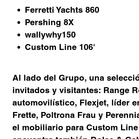
Ferretti Yachts 860
Pershing 8X
wallywhy150
Custom Line 106'
Al lado del Grupo, una selecci
invitados y visitantes:
Range R
automovilístico,
Flexjet,
líder e
Frette, Poltrona Frau
y
Perenni
el mobiliario para Custom Line.