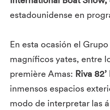
International Boat Show,
estadounidense en progra
En esta ocasión el Grupo 
magníficos yates, entre l
première Amas:
Riva 82’
inmensos espacios exter
modo de interpretar las á