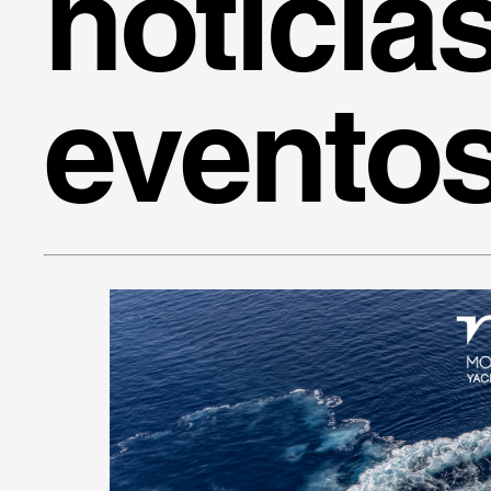
noticia
evento