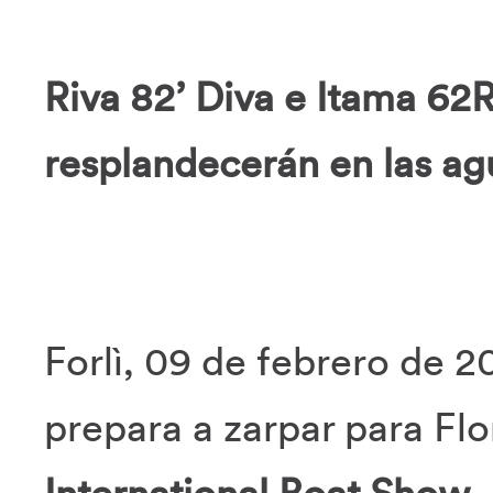
Riva 82’ Diva e Itama 62
resplandecerán en las ag
Forlì, 09 de febrero de 2
prepara a zarpar para Flo