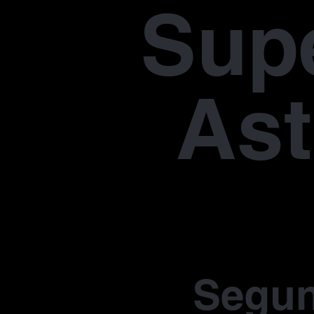
Supe
Ast
Segu