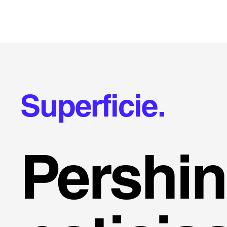
Superficie.
Pershi