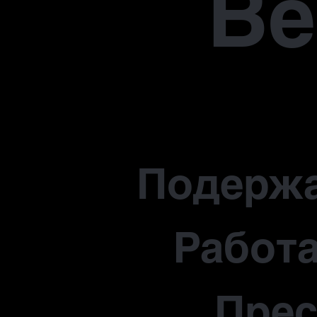
В
Подерж
Работа
Прес