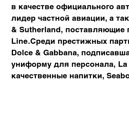
в качестве официального ав
лидер частной авиации, а та
& Sutherland,
поставляющие п
Line.Среди престижных парт
Dolce & Gabbana
, подписавша
униформу для персонала,
La
качественные напитки,
Seab