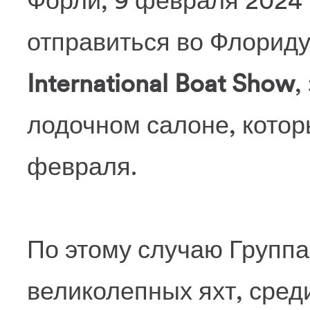
Форли, 9 февраля 2024 –
отправиться во Флориду
International Boat Show
,
лодочном салоне, которы
февраля.
По этому случаю Группа
великолепных яхт, сред