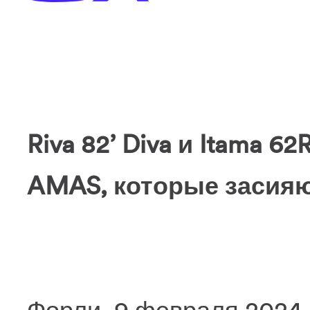
Riva 82’ Diva и Itama 6
AMAS, которые засияю