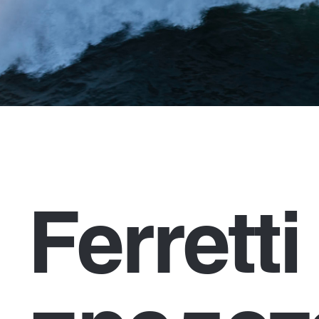
Ferrett