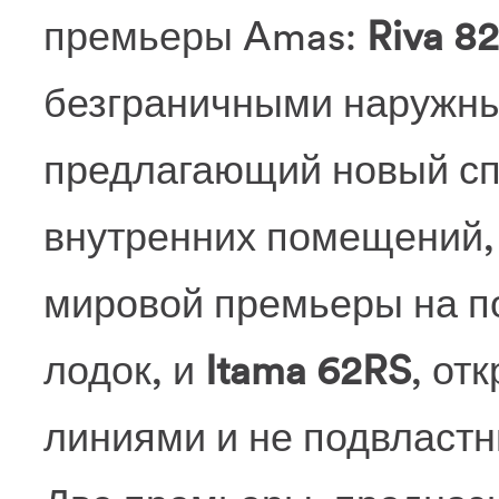
премьеры Amas:
Riva 82
безграничными наружны
предлагающий новый сп
внутренних помещений,
мировой премьеры на п
лодок, и
Itama 62RS
, от
линиями и не подвласт