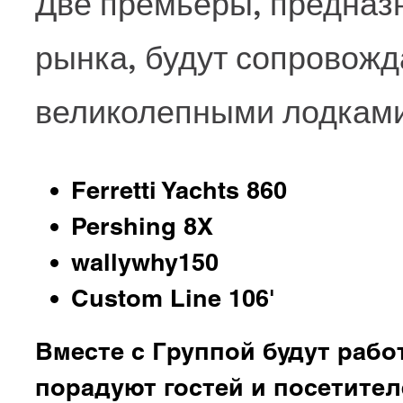
Две премьеры, предназ
рынка, будут сопровож
великолепными лодкам
Ferretti Yachts 860
Pershing 8X
wallywhy150
Custom Line 106'
Вместе с Группой будут рабо
порадуют гостей и посетите