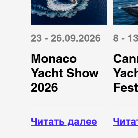
23 - 26.09.2026
8 - 1
Monaco
Can
Yacht Show
Yac
2026
Fest
Читать далее
Чита