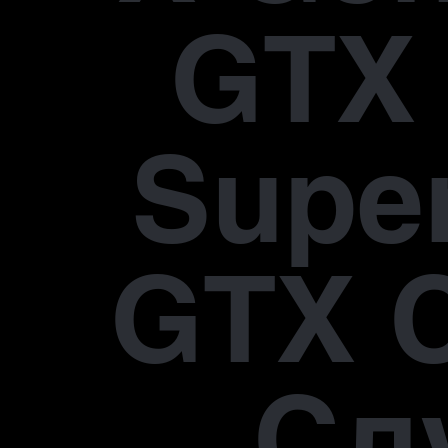
GTX 
Supe
GTX 
Сл