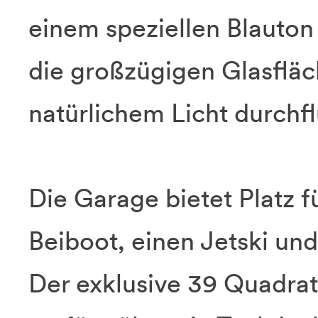
einem speziellen Blauton
die großzügigen Glasflä
natürlichem Licht durchfl
Die Garage bietet Platz f
Beiboot, einen Jetski un
Der exklusive 39 Quadra