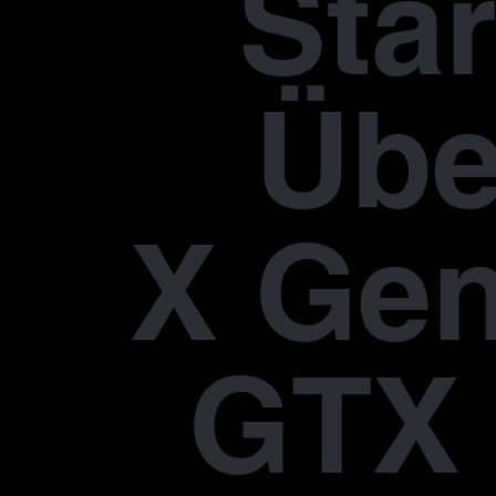
Star
Übe
X Gen
GTX 