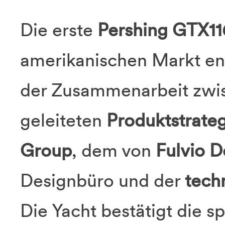
Die erste
Pershing GTX11
amerikanischen Markt ent
der Zusammenarbeit zw
geleiteten
Produktstrateg
Group
, dem von
Fulvio D
Designbüro und der
tech
Die Yacht bestätigt die s