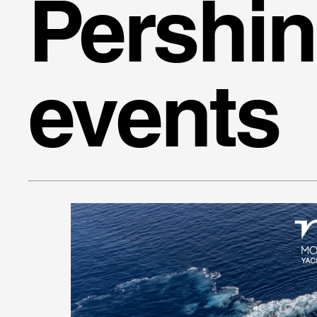
Pershi
events