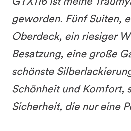
GTX116 ist meine Traumya
geworden. Fünf Suiten, 
Oberdeck, ein riesiger Whi
Besatzung, eine große Ga
schönste Silberlackierung
Schönheit und Komfort, s
Sicherheit, die nur eine P