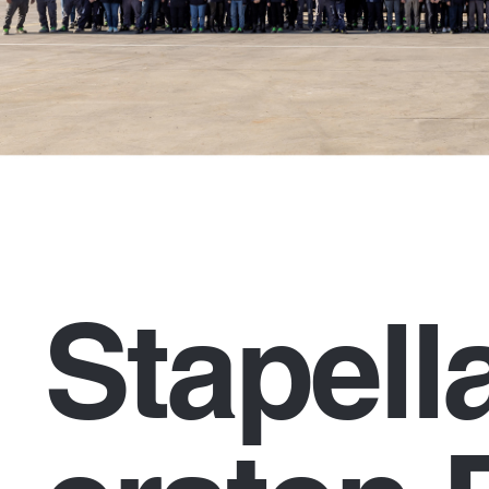
Stapell