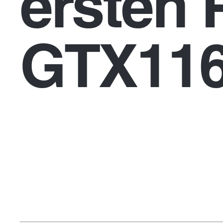
ersten 
GTX116