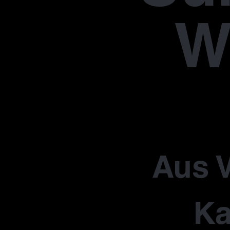
W
Aus V
Ka