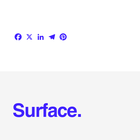
Facebook
X
LinkedIn
Telegram
Pinterest
Surface.