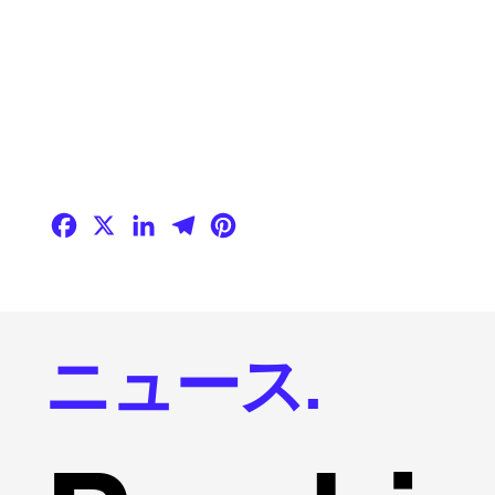
Facebook
X
LinkedIn
Telegram
Pinterest
ニュース.