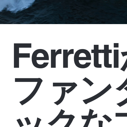
Ferret
ファン
ックな