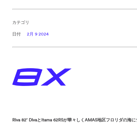
カテゴリ
日付
2月 9 2024
Riva 82’ DivaとItama 62RSが華々しくAMAS地区フロリダ