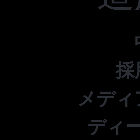
採
メディ
ディ