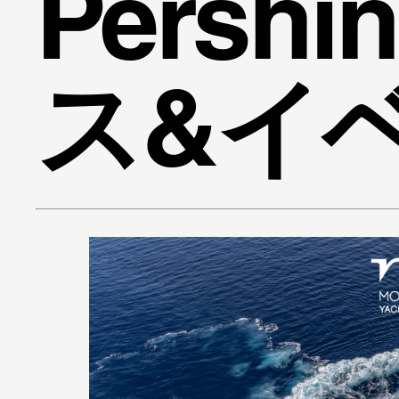
Persh
ス&イ