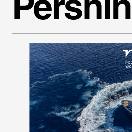
Pershi