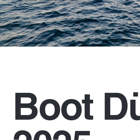
Boot Dü