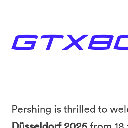
Pershing is thrilled to w
Düsseldorf 2025
from 18 