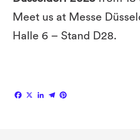
Meet us at Messe Düsseld
Halle 6 – Stand D28.
Facebook
X
LinkedIn
Telegram
Pinterest