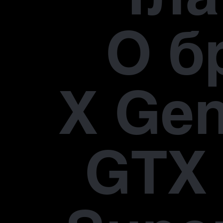
О б
X Gen
GTX 