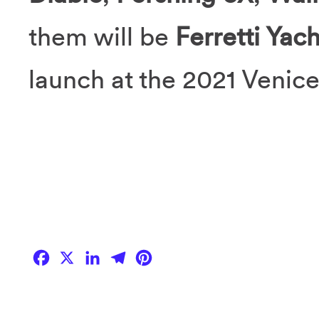
them will be
Ferretti Yac
launch at the 2021 Venic
Facebook
X
LinkedIn
Telegram
Pinterest