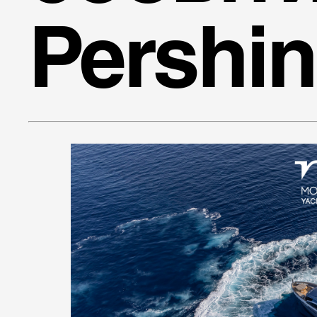
Pershi