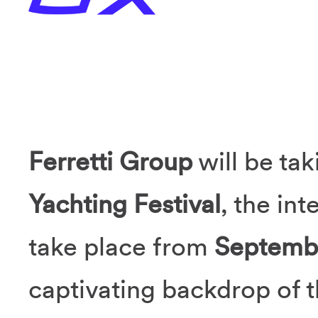
Ferretti Group
will be tak
Yachting Festival
, the in
take place from
Septembe
captivating backdrop of t