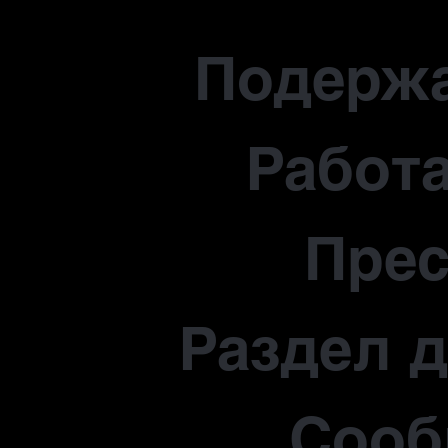
Подерж
Работа
Прес
Раздел 
Сооб