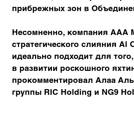
прибрежных зон в Объедине
Несомненно, компания AAA M
стратегического слияния Al Ot
идеально подходит для того
в развитии роскошного яхтинг
прокомментировал
Алаа Аль
группы RIC Holding и NG9 Hol