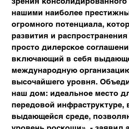
зрения консолидированного 
нашими наиболее престижным
огромного потенциала, кото
развития и распространения 
просто дилерское соглашение
включающий в себя выдающе
международную организацию
высочайшего уровня. Объед
наш дом: идеальное место д
передовой инфраструктуре, 
выдающейся среде, позволя
уровень роскоши», - заявил