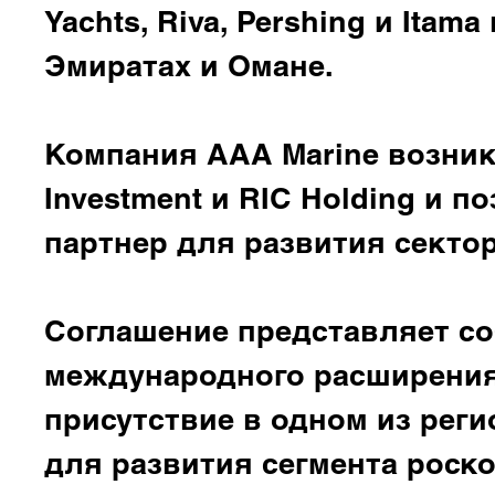
Yachts, Riva, Pershing и Ita
Эмиратах и Омане.
Компания AAA Marine возникл
Investment и RIC Holding и 
партнер для развития сектор
Соглашение представляет со
международного расширения F
присутствие в одном из рег
для развития сегмента роск