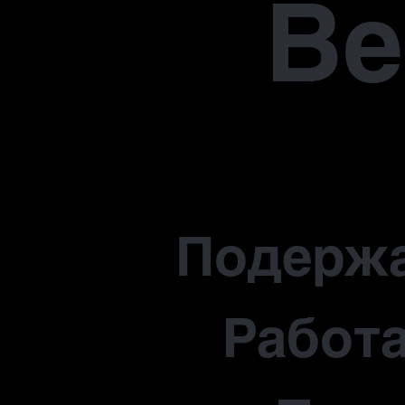
В
Подерж
Работа