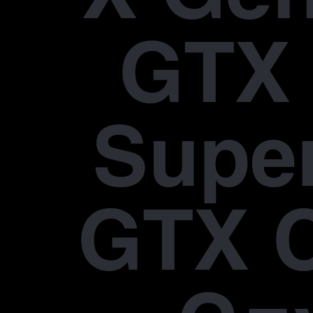
GTX 
Supe
GTX 