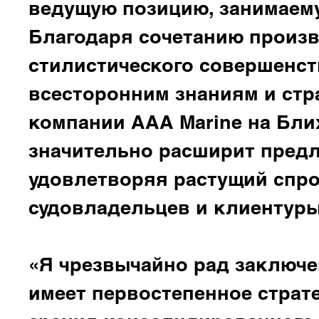
ведущую позицию, занимаем
Благодаря сочетанию произ
стилистического совершенства
всесторонним знаниям и ст
компании AAA Marine на Бли
значительно расширит предл
удовлетворяя растущий спр
судовладельцев и клиентуры
«Я чрезвычайно рад заключе
имеет первостепенное страте