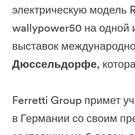
электрическую модель 
wallypower50 на одной
выставок международно
Дюссельдорфе
, котор
Ferretti Group примет 
в Германии со своим п