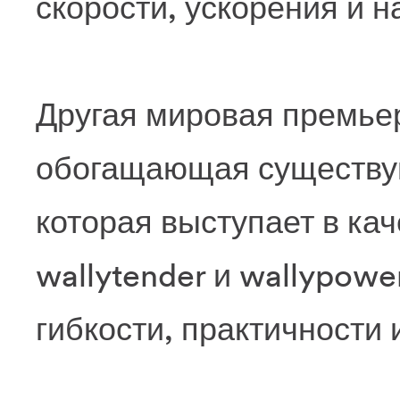
скорости, ускорения и н
Другая мировая премьер
обогащающая существую
которая выступает в ка
wallytender и wallypowe
гибкости, практичности