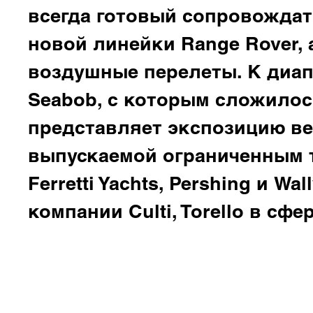
всегда готовый сопровождат
новой линейки Range Rover, 
воздушные перелеты. К диап
Seabob
, с которым сложилос
представляет экспозицию в
выпускаемой ограниченным т
Ferretti Yachts, Pershing и W
компании
Culti, Torello
в сфер