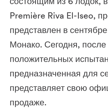
состоящим из 6 лодок, 
Première Riva El-Iseo, 
представлен в сентябре
Монако. Сегодня, после
положительных испытани
предназначенная для се
представляет свою офи
продаже.