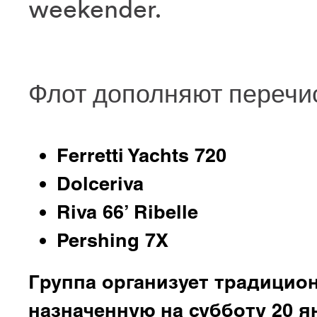
weekender.
Флот дополняют перечи
Ferretti Yachts 720
Dolceriva
Riva 66’ Ribelle
Pershing 7X
Группа организует традицио
назначенную на субботу 20 ян