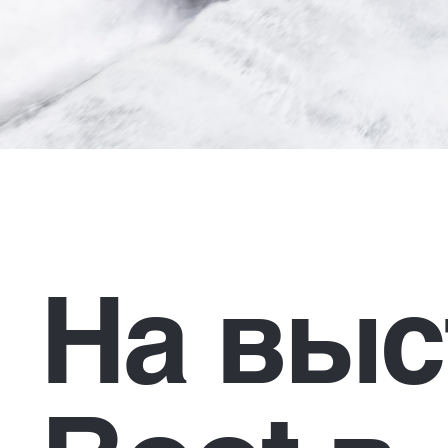
На выс