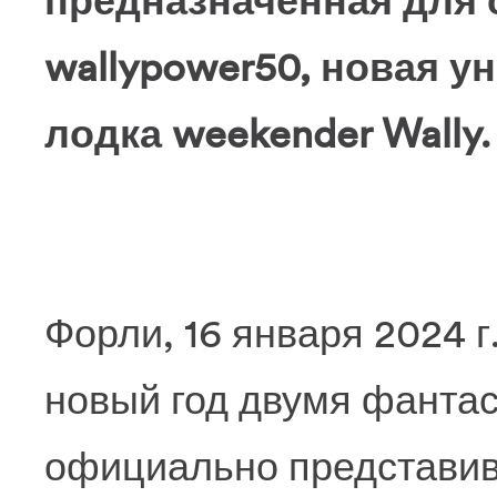
предназначенная для с
wallypower50, новая у
лодка weekender Wally.
Форли, 16 января 2024 г.
новый год двумя фанта
официально представив