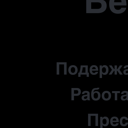
В
Подерж
Работа
Прес