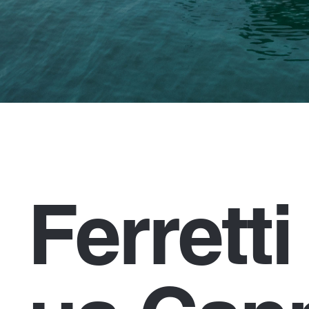
Ferrett