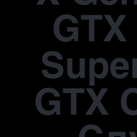
GTX 
Supe
GTX 