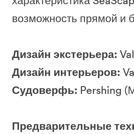
характеристика SeaSca
возможность прямой и б
Дизайн экстерьера:
Val
Дизайн интерьеров:
Val
Судоверфь:
Pershing 
Предварительные техн