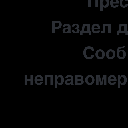
Прес
Раздел 
Сооб
неправомер