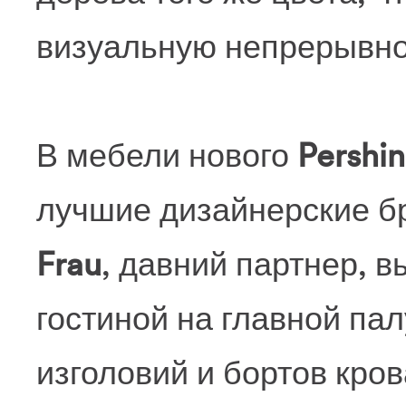
визуальную непрерывно
В мебели нового
Pershi
лучшие дизайнерские бр
Frau
, давний партнер, 
гостиной на главной па
изголовий и бортов кров