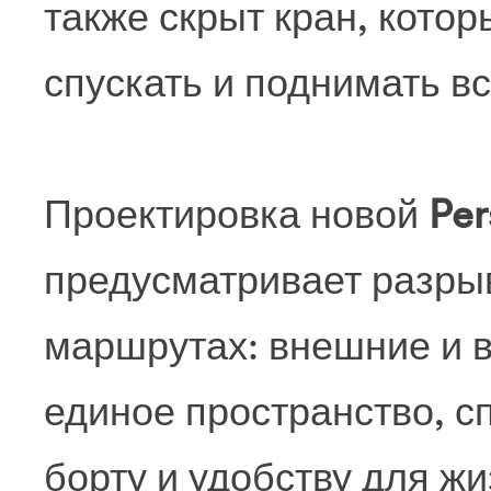
также скрыт кран, котор
спускать и поднимать в
Проектировка новой
Per
предусматривает разры
маршрутах: внешние и в
единое пространство, с
борту и удобству для жи