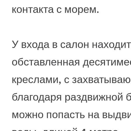
контакта с морем.
У входа в салон находи
обставленная десятиме
креслами, с захватыва
благодаря раздвижной б
можно попасть на выдв