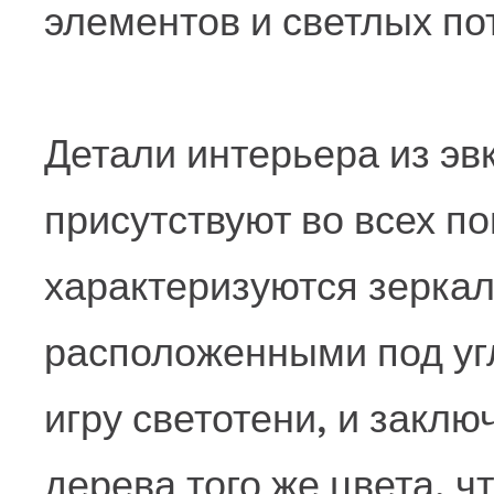
элементов и светлых по
Детали интерьера из эв
присутствуют во всех п
характеризуются зерка
расположенными под уг
игру светотени, и заклю
дерева того же цвета, ч