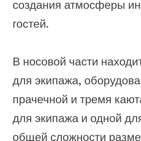
создания атмосферы ин
гостей.
В носовой части находи
для экипажа, оборудова
прачечной и тремя каю
для экипажа и одной для
общей сложности разме