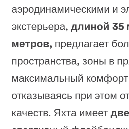
аэродинамическими и э
экстерьера,
длиной 35 
метров,
предлагает бо
пространства, зоны в п
максимальный комфорт д
отказываясь при этом о
качеств. Яхта имеет
две