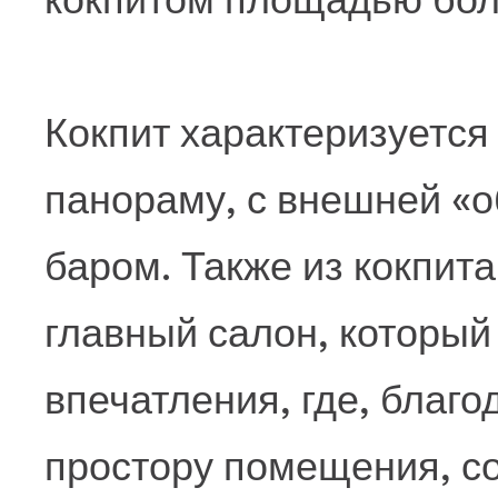
Кокпит характеризуетс
панораму, с внешней «
баром. Также из кокпит
главный салон, который
впечатления, где, благ
простору помещения, с