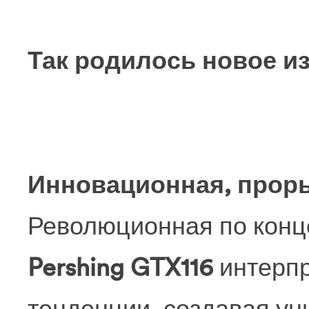
Так родилось новое и
Инновационная, прор
Революционная по конце
Pershing GTX116
интерп
тенденции, создавая ун