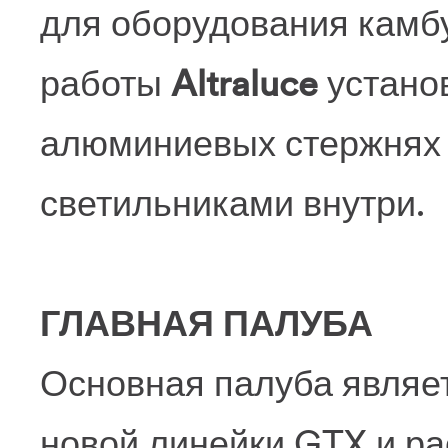
для оборудования камб
работы
Altraluce
устано
алюминиевых стержнях 
светильниками внутри.
ГЛАВНАЯ ПАЛУБА
Основная палуба являе
новой линейки GTX и ра