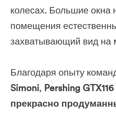
колесах. Большие окна
помещения естественны
захватывающий вид на 
Благодаря опыту коман
Simoni
,
Pershing GTX116
прекрасно продуманн