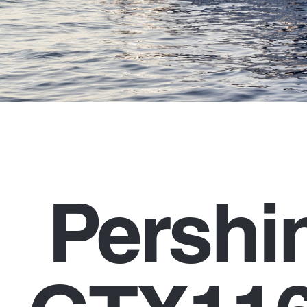
Pershi