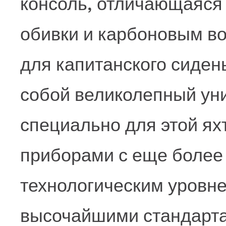
консоль, отличающаяся
обивки и карбоновым в
для капитанского сиден
собой великолепный ун
специально для этой я
приборами с еще более
технологическим уровне
высочайшими стандарта