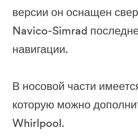
версии он оснащен све
Navico-Simrad последне
навигации.
В носовой части имеетс
которую можно дополни
Whirlpool.