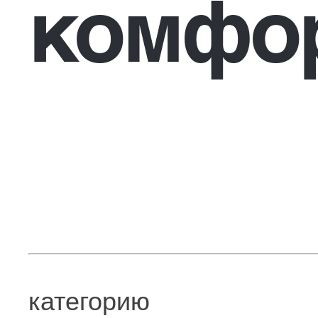
комфор
категорию